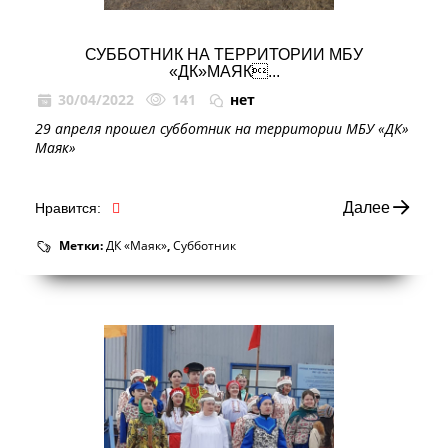
СУББОТНИК НА ТЕРРИТОРИИ МБУ
«ДК»МАЯК...
30/04/2022
141
нет
29 апреля прошел субботник на территории МБУ «ДК»
Маяк»
Далее
Нравится:
Метки:
ДК «Маяк»
,
Субботник