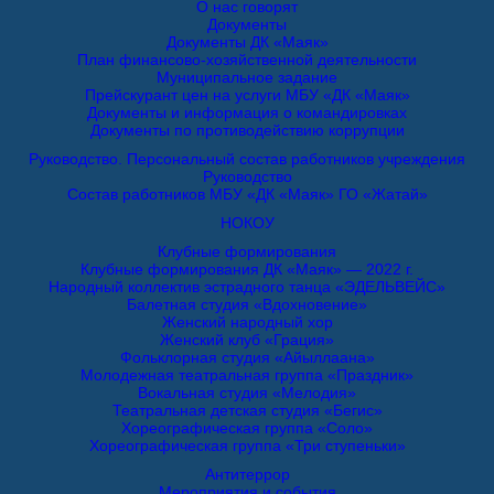
О нас говорят
Документы
Документы ДК «Маяк»
План финансово-хозяйственной деятельности
Муниципальное задание
Прейскурант цен на услуги МБУ «ДК «Маяк»
Документы и информация о командировках
Документы по противодействию коррупции
Руководство. Персональный состав работников учреждения
Руководство
Состав работников МБУ «ДК «Маяк» ГО «Жатай»
НОКОУ
Клубные формирования
Клубные формирования ДК «Маяк» — 2022 г.
Народный коллектив эстрадного танца «ЭДЕЛЬВЕЙС»
Балетная студия «Вдохновение»
Женский народный хор
Женский клуб «Грация»
Фольклорная студия «Айыллаана»
Молодежная театральная группа «Праздник»
Вокальная студия «Мелодия»
Театральная детская студия «Бегис»
Хореографическая группа «Соло»
Хореографическая группа «Три ступеньки»
Антитеррор
Мероприятия и события