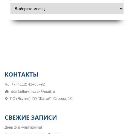
КОНТАКТЫ
+7 (4112) 42–63–92
domkultury.mayak@mail.ru
РС (Якутия), ГО "Жатай", Строда, 1/1
СВЕЖИЕ ЗАПИСИ
День физкультурника!