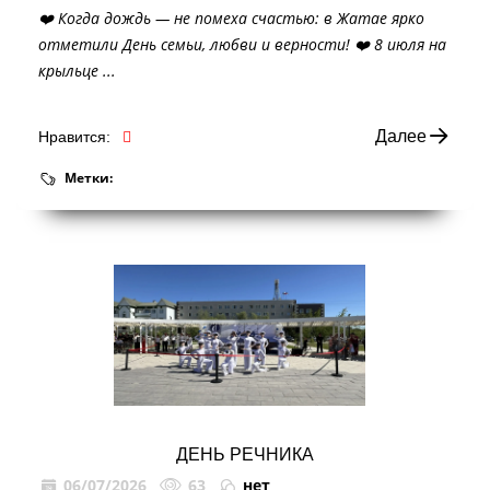
❤️ Когда дождь — не помеха счастью: в Жатае ярко
отметили День семьи, любви и верности! ❤️ 8 июля на
крыльце ...
Далее
Нравится:
Метки:
ДЕНЬ РЕЧНИКА
06/07/2026
63
нет