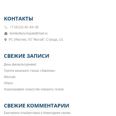
КОНТАКТЫ
+7 (4112) 42–63–92
domkultury.mayak@mail.ru
РС (Якутия), ГО "Жатай", Строда, 1/1
СВЕЖИЕ ЗАПИСИ
День физкультурника!
Группа казачьего танца «Зарянка»
Массаж.
Опрос.
Хореография: искусство говорить телом
СВЕЖИЕ КОММЕНТАРИИ
Екатерина Альбертовна
к
Новогодние сказки.