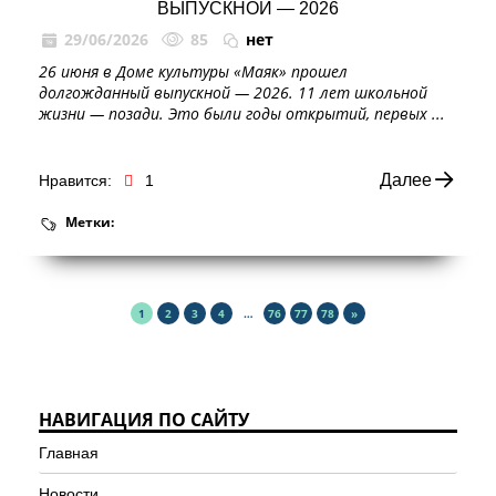
ВЫПУСКНОЙ — 2026
29/06/2026
85
нет
26 июня в Доме культуры «Маяк» прошел
долгожданный выпускной — 2026. 11 лет школьной
жизни — позади. Это были годы открытий, первых ...
Далее
Нравится:
1
Метки:
1
2
3
4
…
76
77
78
»
НАВИГАЦИЯ ПО САЙТУ
Главная
Новости