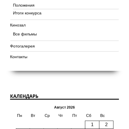
Положения
Итоги конкурса
Кинозал
Все фильмы
Фотогалерея
Контакты
КАЛЕНДАРЬ
Август 2026
Пн
Вт
Ср
Чт
Пт
Сб
Вс
1
2