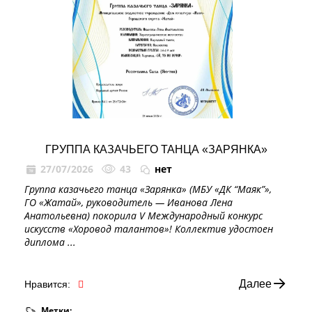
ГРУППА КАЗАЧЬЕГО ТАНЦА «ЗАРЯНКА»
27/07/2026
43
нет
Группа казачьего танца «Зарянка» (МБУ «ДК “Маяк”»,
ГО «Жатай», руководитель — Иванова Лена
Анатольевна) покорила V Международный конкурс
искусств «Хоровод талантов»! Коллектив удостоен
диплома ...
Далее
Нравится:
Метки: