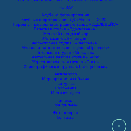
НОКОУ
Клубные формирования
Клубные формирования ДК «Маяк» — 2022 г.
Народный коллектив эстрадного танца «ЭДЕЛЬВЕЙС»
Балетная студия «Вдохновение»
Женский народный хор
Женский клуб «Грация»
Фольклорная студия «Айыллаана»
Молодежная театральная группа «Праздник»
Вокальная студия «Мелодия»
Театральная детская студия «Бегис»
Хореографическая группа «Соло»
Хореографическая группа «Три ступеньки»
Антитеррор
Мероприятия и события
Конкурсы
Положения
Итоги конкурса
Кинозал
Все фильмы
Фотогалерея
Контакты