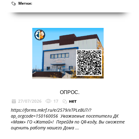
Метки:
ОПРОС.
27/07/2026
17
нет
https://forms.mkrf.ru/e/2579/xTPLeBU7/?
ap_orgcode=150160056 ⁣ Уважаемые посетители ДК
«Маяк» ГО «Жатай»! ⁣ Перейдя по QR-коду, Вы сможете
оценить работу нашего Дома ...