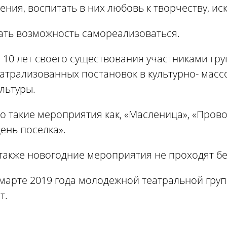
ения, воспитать в них любовь к творчеству, иск
ать возможность самореализоваться.
 10 лет своего существования участниками гр
еатрализованных постановок в культурно- мас
льтуры.
о такие мероприятия как, «Масленица», «Прово
ень поселка».
также новогодние мероприятия не проходят бе
марте 2019 года молодежной театральной гру
ет.