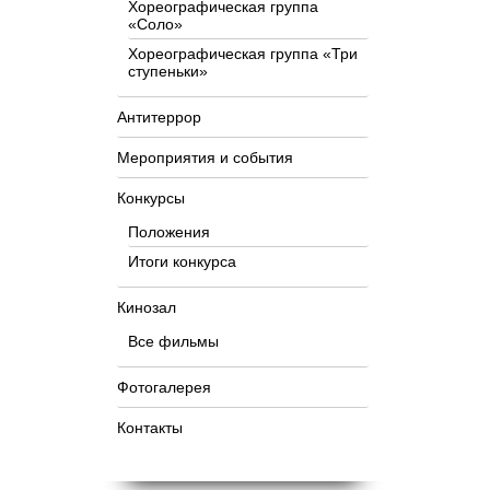
Хореографическая группа
«Соло»
Хореографическая группа «Три
ступеньки»
Антитеррор
Мероприятия и события
Конкурсы
Положения
Итоги конкурса
Кинозал
Все фильмы
Фотогалерея
Контакты