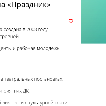
па «Праздник»
 создана в 2008 году
тровной.
уденты и рабочая молодежь
 в театральных постановках.
оприятиях ДК.
 личности с культурной точки