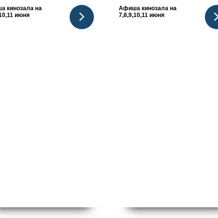
а кинозала на
Афиша кинозала на
,10,11 июня
7,8,9,10,11 июня