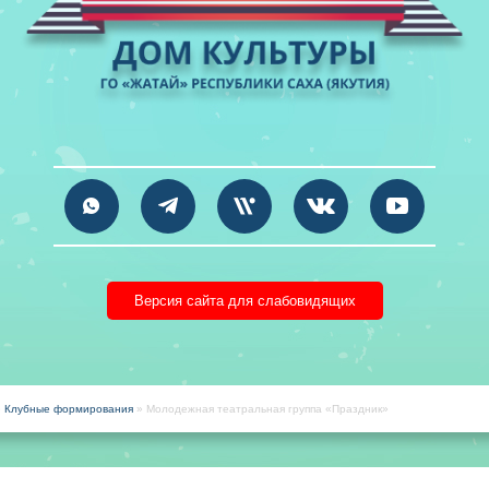
Версия сайта для слабовидящих
»
Клубные формирования
» Молодежная театральная группа «Праздник»