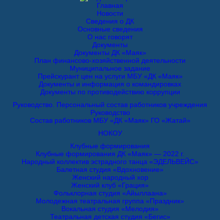
Главная
Новости
Сведения о ДК
Основные сведения
О нас говорят
Документы
Документы ДК «Маяк»
План финансово-хозяйственной деятельности
Муниципальное задание
Прейскурант цен на услуги МБУ «ДК «Маяк»
Документы и информация о командировках
Документы по противодействию коррупции
Руководство. Персональный состав работников учреждения
Руководство
Состав работников МБУ «ДК «Маяк» ГО «Жатай»
НОКОУ
Клубные формирования
Клубные формирования ДК «Маяк» — 2022 г.
Народный коллектив эстрадного танца «ЭДЕЛЬВЕЙС»
Балетная студия «Вдохновение»
Женский народный хор
Женский клуб «Грация»
Фольклорная студия «Айыллаана»
Молодежная театральная группа «Праздник»
Вокальная студия «Мелодия»
Театральная детская студия «Бегис»