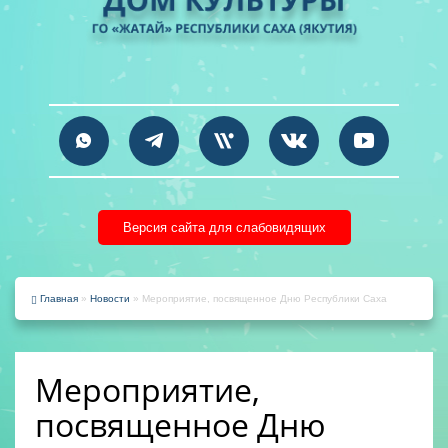
Версия сайта для слабовидящих
Главная
»
Новости
» Мероприятие, посвященное Дню Республики Саха
Мероприятие,
посвященное Дню