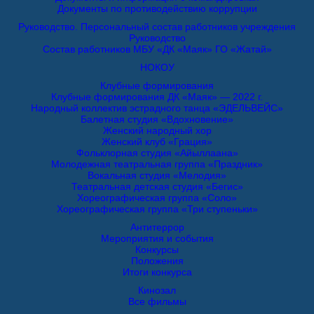
Документы по противодействию коррупции
Руководство. Персональный состав работников учреждения
Руководство
Состав работников МБУ «ДК «Маяк» ГО «Жатай»
НОКОУ
Клубные формирования
Клубные формирования ДК «Маяк» — 2022 г.
Народный коллектив эстрадного танца «ЭДЕЛЬВЕЙС»
Балетная студия «Вдохновение»
Женский народный хор
Женский клуб «Грация»
Фольклорная студия «Айыллаана»
Молодежная театральная группа «Праздник»
Вокальная студия «Мелодия»
Театральная детская студия «Бегис»
Хореографическая группа «Соло»
Хореографическая группа «Три ступеньки»
Антитеррор
Мероприятия и события
Конкурсы
Положения
Итоги конкурса
Кинозал
Все фильмы