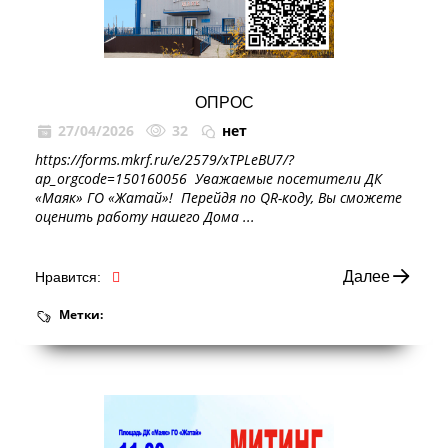
ОПРОС
27/04/2026
32
нет
https://forms.mkrf.ru/e/2579/xTPLeBU7/?
ap_orgcode=150160056 ⁣ Уважаемые посетители ДК
«Маяк» ГО «Жатай»! ⁣ Перейдя по QR-коду, Вы сможете
оценить работу нашего Дома ...
Далее
Нравится:
Метки: