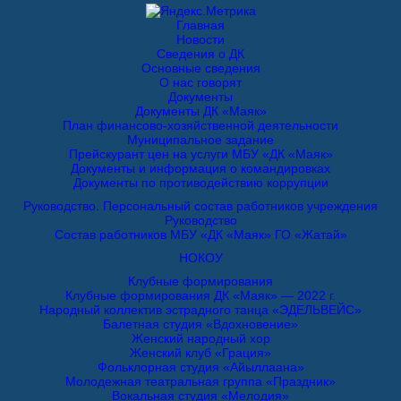
Главная
Новости
Сведения о ДК
Основные сведения
О нас говорят
Документы
Документы ДК «Маяк»
План финансово-хозяйственной деятельности
Муниципальное задание
Прейскурант цен на услуги МБУ «ДК «Маяк»
Документы и информация о командировках
Документы по противодействию коррупции
Руководство. Персональный состав работников учреждения
Руководство
Состав работников МБУ «ДК «Маяк» ГО «Жатай»
НОКОУ
Клубные формирования
Клубные формирования ДК «Маяк» — 2022 г.
Народный коллектив эстрадного танца «ЭДЕЛЬВЕЙС»
Балетная студия «Вдохновение»
Женский народный хор
Женский клуб «Грация»
Фольклорная студия «Айыллаана»
Молодежная театральная группа «Праздник»
Вокальная студия «Мелодия»