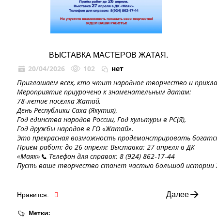
ВЫСТАВКА МАСТЕРОВ ЖАТАЯ.
20/04/2026
102
нет
Приглашаем всех, кто чтит народное творчество и прикла
Мероприятие приурочено к знаменательным датам:
78‑летие посёлка Жатай,
День Республики Саха (Якутия),
Год единства народов России, Год культуры в РС(Я),
Год дружбы народов в ГО «Жатай».
Это прекрасная возможность продемонстрировать богатст
Приём работ: до 26 апреля; Выставка: 27 апреля в ДК
«Маяк»📞 Телефон для справок: 8 (924) 862‑17‑44
Пусть ваше творчество станет частью большой истории 
Далее
Нравится:
Метки: