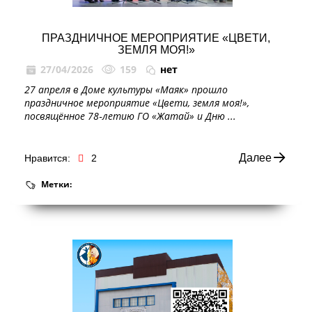
ПРАЗДНИЧНОЕ МЕРОПРИЯТИЕ «ЦВЕТИ,
ЗЕМЛЯ МОЯ!»
27/04/2026
159
нет
27 апреля в Доме культуры «Маяк» прошло
праздничное мероприятие «Цвети, земля моя!»,
посвящённое 78‑летию ГО «Жатай» и Дню ...
Далее
Нравится:
2
Метки: