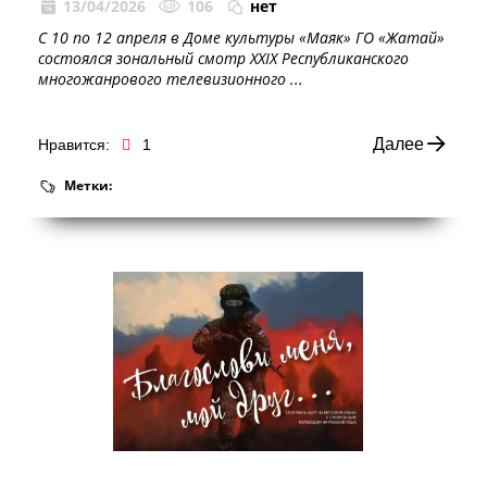
13/04/2026
106
нет
С 10 по 12 апреля в Доме культуры «Маяк» ГО «Жатай»
состоялся зональный смотр XXIX Республиканского
многожанрового телевизионного ...
Далее
Нравится:
1
Метки: