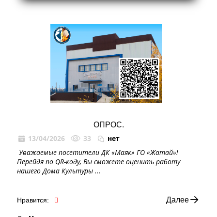
ОПРОС.
13/04/2026
33
нет
⁣ Уважаемые посетители ДК «Маяк» ГО «Жатай»! ⁣
Перейдя по QR-коду, Вы сможете оценить работу
нашего Дома Культуры ...
Далее
Нравится: