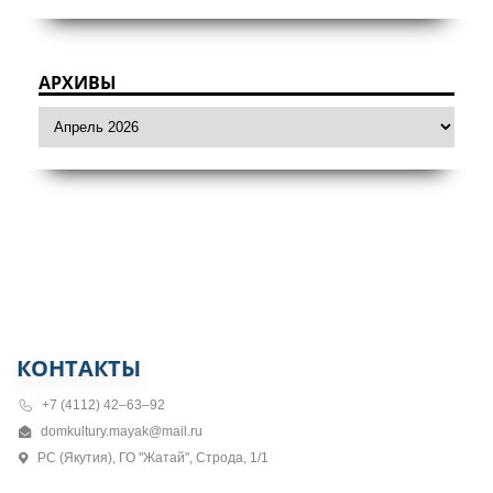
АРХИВЫ
КОНТАКТЫ
+7 (4112) 42–63–92
domkultury.mayak@mail.ru
РС (Якутия), ГО "Жатай", Строда, 1/1