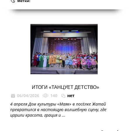
Метки:
ИТОГИ «ТАНЦУЕТ ДЕТСТВО»
06/04/2026
140
нет
4 апреля Дом культуры «Маяк» в посёлке Жатай
превратился в настоящую волшебную сцену, где
царили красота, грация и ...