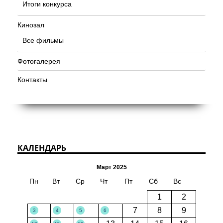
Итоги конкурса
Кинозал
Все фильмы
Фотогалерея
Контакты
КАЛЕНДАРЬ
Март 2025
Пн
Вт
Ср
Чт
Пт
Сб
Вс
1
2
7
8
9
3
4
5
6