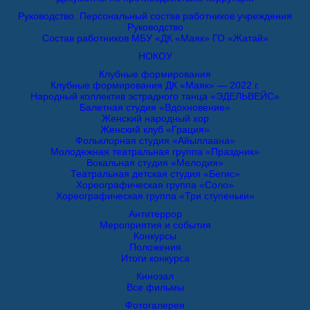
Руководство. Персональный состав работников учреждения
Руководство
Состав работников МБУ «ДК «Маяк» ГО «Жатай»
НОКОУ
Клубные формирования
Клубные формирования ДК «Маяк» — 2022 г.
Народный коллектив эстрадного танца «ЭДЕЛЬВЕЙС»
Балетная студия «Вдохновение»
Женский народный хор
Женский клуб «Грация»
Фольклорная студия «Айыллаана»
Молодежная театральная группа «Праздник»
Вокальная студия «Мелодия»
Театральная детская студия «Бегис»
Хореографическая группа «Соло»
Хореографическая группа «Три ступеньки»
Антитеррор
Мероприятия и события
Конкурсы
Положения
Итоги конкурса
Кинозал
Все фильмы
Фотогалерея