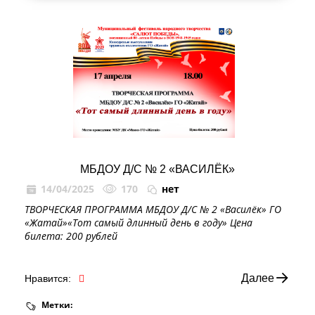
МБДОУ Д/С № 2 «ВАСИЛЁК»
14/04/2025
170
нет
ТВОРЧЕСКАЯ ПРОГРАММА МБДОУ Д/С № 2 «Василёк» ГО
«Жатай»«Тот самый длинный день в году» Цена
билета: 200 рублей
Далее
Нравится:
Метки: