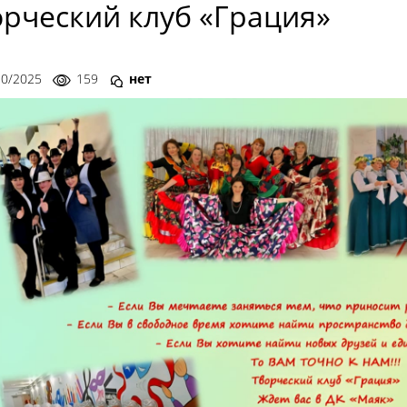
орческий клуб «Грация»
10/2025
159
нет