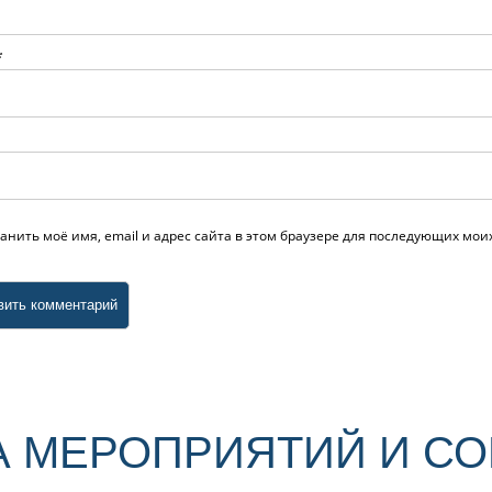
*
анить моё имя, email и адрес сайта в этом браузере для последующих мо
 МЕРОПРИЯТИЙ И С