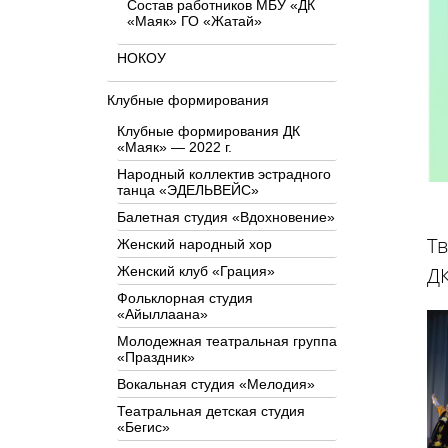
Состав работников МБУ «ДК
«Маяк» ГО «Жатай»
НОКОУ
Клубные формирования
Клубные формирования ДК
«Маяк» — 2022 г.
Народный коллектив эстрадного
танца «ЭДЕЛЬВЕЙС»
Балетная студия «Вдохновение»
Тв
Женский народный хор
ДК
Женский клуб «Грация»
Фольклорная студия
«Айыллаана»
Молодежная театральная группа
«Праздник»
Вокальная студия «Мелодия»
Театральная детская студия
«Бегис»