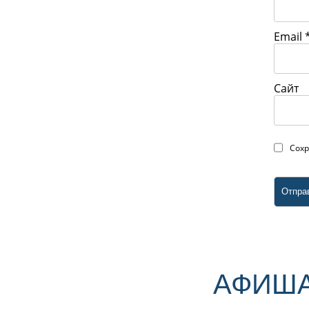
Email
Сайт
Сохр
АФИША