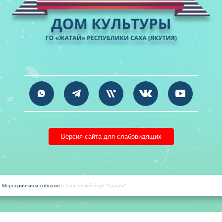
Версия сайта для слабовидящих
»
Мероприятия и события
» Творческий клуб "Грация"