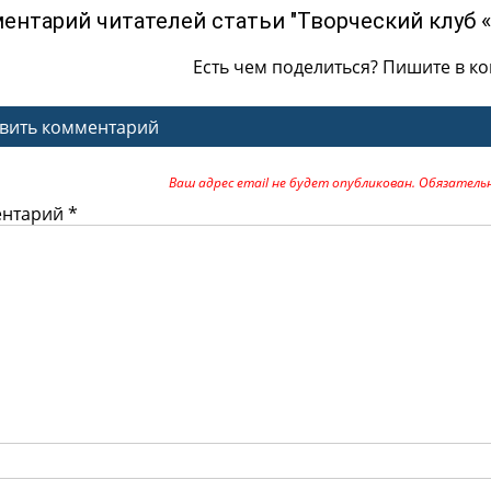
ентарий читателей статьи "Творческий клуб «
Есть чем поделиться? Пишите в к
вить комментарий
Ваш адрес email не будет опубликован.
Обязатель
ентарий
*