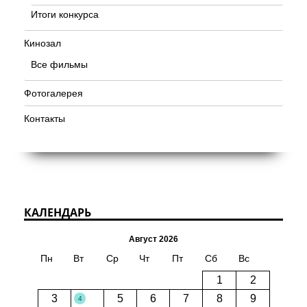
Итоги конкурса
Кинозал
Все фильмы
Фотогалерея
Контакты
КАЛЕНДАРЬ
Август 2026
Пн
Вт
Ср
Чт
Пт
Сб
Вс
1
2
3
5
6
7
8
9
4