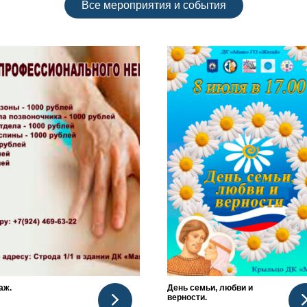
Все мероприятия и события
аж.
День семьи, любви и
верности.