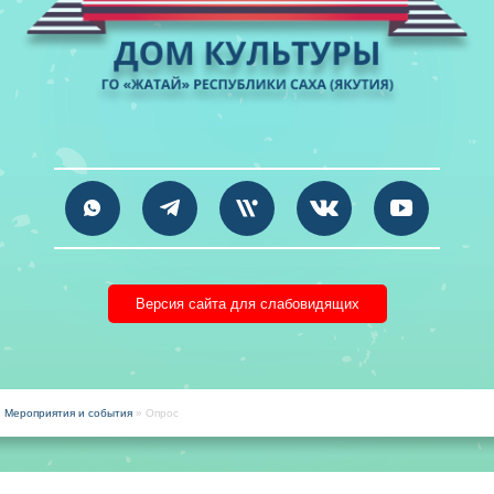
Версия сайта для слабовидящих
»
Мероприятия и события
» Опрос