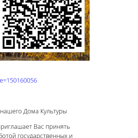
ode=150160056
у нашего Дома Культуры
приглашает Вас принять
ботой государственных и