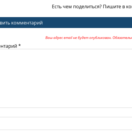
Есть чем поделиться? Пишите в к
вить комментарий
Ваш адрес email не будет опубликован.
Обязатель
ентарий
*