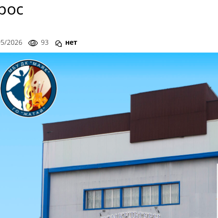
рос
05/2026
93
нет