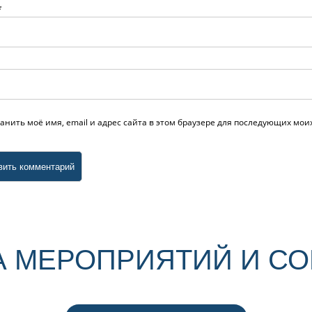
*
анить моё имя, email и адрес сайта в этом браузере для последующих мо
 МЕРОПРИЯТИЙ И С