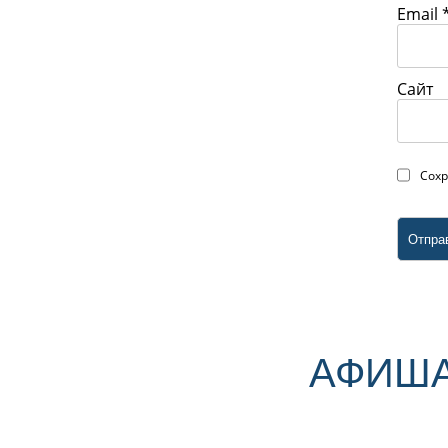
Email
Сайт
Сохр
АФИША