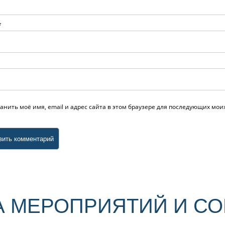
*
анить моё имя, email и адрес сайта в этом браузере для последующих мо
 МЕРОПРИЯТИЙ И С