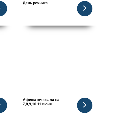
День речника.
Афиша кинозала на
7,8,9,10,11 июня