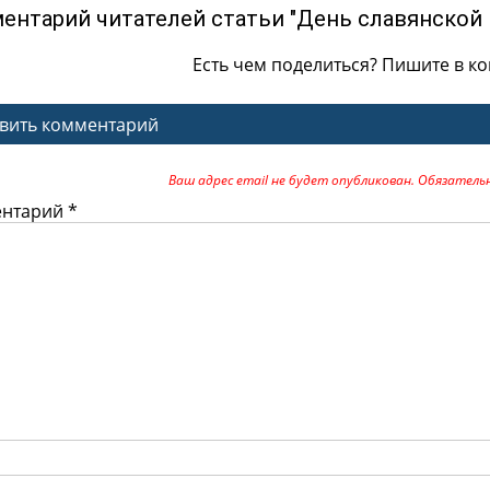
ентарий читателей статьи "День славянской 
Есть чем поделиться? Пишите в к
вить комментарий
Ваш адрес email не будет опубликован.
Обязатель
ентарий
*