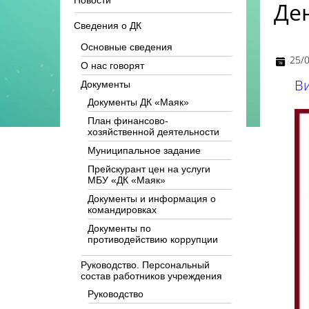
Новости
Де
Сведения о ДК
Основные сведения
25/
О нас говорят
В
Документы
Документы ДК «Маяк»
План финансово-
хозяйственной деятельности
Муниципальное задание
Прейскурант цен на услуги
МБУ «ДК «Маяк»
Документы и информация о
командировках
Документы по
противодействию коррупции
Руководство. Персональный
состав работников учреждения
Руководство