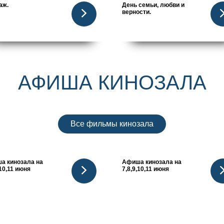
аж.
День семьи, любви и
верности.
АФИША КИНОЗАЛА
Все фильмы кинозала
а кинозала на
Афиша кинозала на
,10,11 июня
7,8,9,10,11 июня