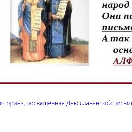
икторина, посвященная Дню славянской письме