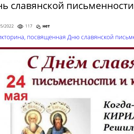
нь славянской письменности
05/2022
117
нет
икторина, посвященная Дню славянской письме