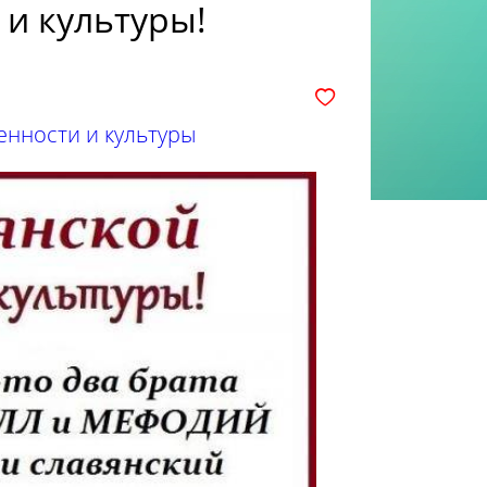
 и культуры!
нности и культуры