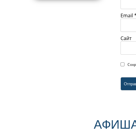
Email
Сайт
Сохр
АФИША