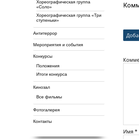
Хореографическая группа
Комм
«Соло»
Хореографическая группа «Три
ступеньки»
Антитеррор
Доба
Мероприятия и события
Конкурсы
Комм
Положения
Итоги конкурса
Кинозал
Все фильмы
Фотогалерея
Контакты
Имя
*