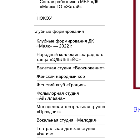
Состав работников МБУ «ДК
«Маяк» ГО «Жатай»
НОКОУ
Клубные формирования
Клубные формирования ДК
«Маяк» — 2022 г.
Народный коллектив эстрадного
танца «ЭДЕЛЬВЕЙС»
Балетная студия «Вдохновение»
Женский народный хор
Женский клуб «Грация»
Фольклорная студия
«Айыллаана»
Молодежная театральная группа
В
«Праздник»
Вокальная студия «Мелодия»
Театральная детская студия
«Бегис»