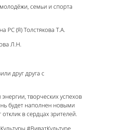
 молодёжи, семьи и спорта
 РС (Я) Толстякова Т.А.
ва Л.Н.
ли друг друга с
 энергии, творческих успехов
ень будет наполнен новыми
 отклик в сердцах зрителей.
Культуры #ВиватКультуре