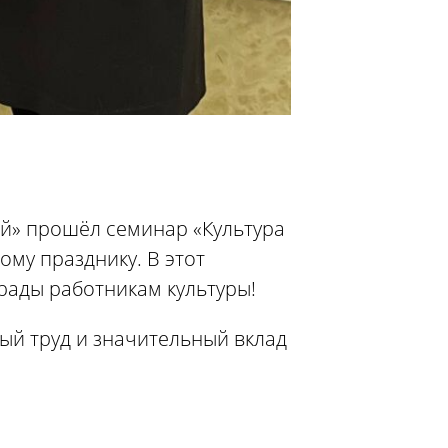
ай» прошёл семинар «Культура
му празднику. В этот
рады работникам культуры!
ный труд и значительный вклад