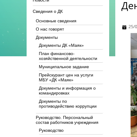
Новости
Де
Сведения о ДК
Основные сведения
25/
О нас говорят
Документы
Документы ДК «Маяк»
План финансово-
хозяйственной деятельности
Муниципальное задание
Прейскурант цен на услуги
МБУ «ДК «Маяк»
Документы и информация о
командировках
Документы по
противодействию коррупции
Руководство. Персональный
состав работников учреждения
Руководство