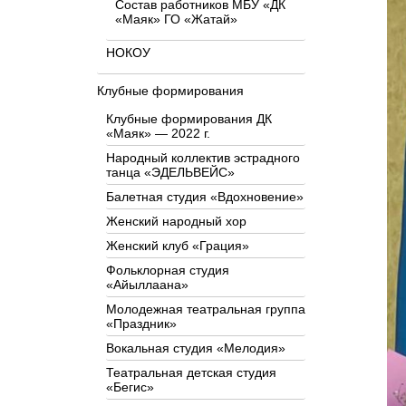
Состав работников МБУ «ДК
«Маяк» ГО «Жатай»
НОКОУ
Клубные формирования
Клубные формирования ДК
«Маяк» — 2022 г.
Народный коллектив эстрадного
танца «ЭДЕЛЬВЕЙС»
Балетная студия «Вдохновение»
Женский народный хор
Женский клуб «Грация»
Фольклорная студия
«Айыллаана»
Молодежная театральная группа
«Праздник»
Вокальная студия «Мелодия»
Театральная детская студия
«Бегис»