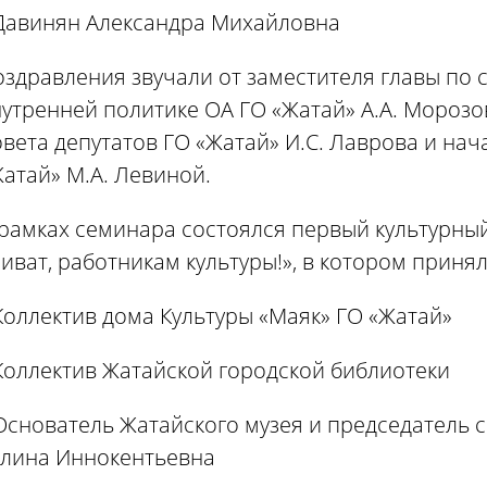
 Давинян Александра Михайловна
оздравления звучали от заместителя главы по
утренней политике ОА ГО «Жатай» А.А. Морозо
вета депутатов ГО «Жатай» И.С. Лаврова и на
атай» М.А. Левиной.
рамках семинара состоялся первый культурны
иват, работникам культуры!», в котором принял
Коллектив дома Культуры «Маяк» ГО «Жатай»
Коллектив Жатайской городской библиотеки
Основатель Жатайского музея и председатель 
алина Иннокентьевна