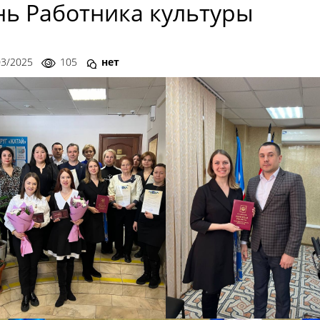
нь Работника культуры
03/2025
105
нет