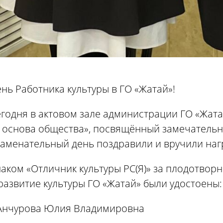
нь Работника культуры в ГО «Жатай»!
годня в актовом зале администрации ГО «Жат
 основа общества», посвящённый замечательно
наменательный день поздравили и вручили наг
аком «Отличник культуры РС(Я)» за плодотвор
развитие культуры ГО «Жатай» были удостоены:
 Анчурова Юлия Владимировна