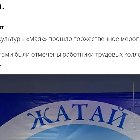
.
ет
 культуры «Маяк» прошло торжественное мероп
ами были отмечены работники трудовых колле
.