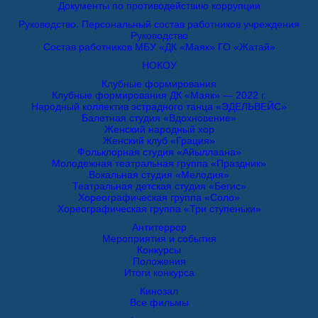
Документы по противодействию коррупции
Руководство. Персональный состав работников учреждения
Руководство
Состав работников МБУ «ДК «Маяк» ГО «Жатай»
НОКОУ
Клубные формирования
Клубные формирования ДК «Маяк» — 2022 г.
Народный коллектив эстрадного танца «ЭДЕЛЬВЕЙС»
Балетная студия «Вдохновение»
Женский народный хор
Женский клуб «Грация»
Фольклорная студия «Айыллаана»
Молодежная театральная группа «Праздник»
Вокальная студия «Мелодия»
Театральная детская студия «Бегис»
Хореографическая группа «Соло»
Хореографическая группа «Три ступеньки»
Антитеррор
Мероприятия и события
Конкурсы
Положения
Итоги конкурса
Кинозал
Все фильмы