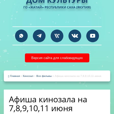
Версия сайта для слабовидящих
Главная
»
Кинозал
»
Все фильмы
» Афиша кинозала на 7,8,9,10,11 июня
Афиша кинозала на
7,8,9,10,11 июня