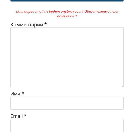
Ваш адрес email не будет опубликован.
Обязательные поля
помечены
*
Комментарий
*
Имя
*
Email
*