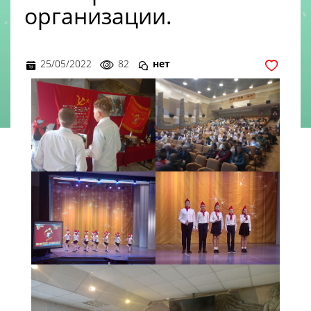
организации.
25/05/2022
82
нет