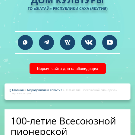
Версия сайта для слабовидящих
Главная
»
Мероприятия и события
» 100-летие Всесоюзной пионерской
организации.
100-летие Всесоюзной
пионерской