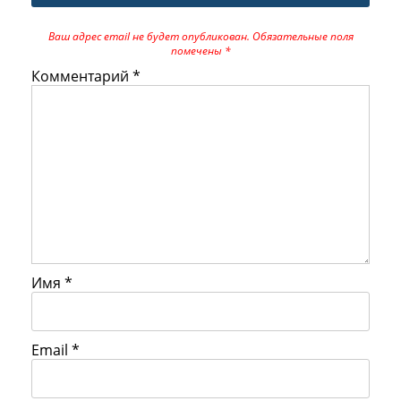
Ваш адрес email не будет опубликован.
Обязательные поля
помечены
*
Комментарий
*
Имя
*
Email
*