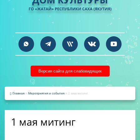
Версия сайта для слабовидящих
Главная
»
Мероприятия и события
» 1 мая митинг
1 мая митинг