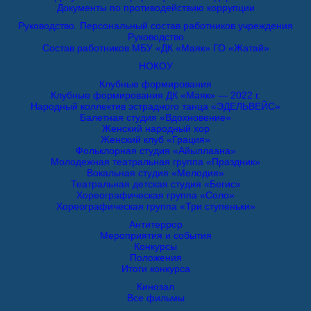
Документы по противодействию коррупции
Руководство. Персональный состав работников учреждения
Руководство
Состав работников МБУ «ДК «Маяк» ГО «Жатай»
НОКОУ
Клубные формирования
Клубные формирования ДК «Маяк» — 2022 г.
Народный коллектив эстрадного танца «ЭДЕЛЬВЕЙС»
Балетная студия «Вдохновение»
Женский народный хор
Женский клуб «Грация»
Фольклорная студия «Айыллаана»
Молодежная театральная группа «Праздник»
Вокальная студия «Мелодия»
Театральная детская студия «Бегис»
Хореографическая группа «Соло»
Хореографическая группа «Три ступеньки»
Антитеррор
Мероприятия и события
Конкурсы
Положения
Итоги конкурса
Кинозал
Все фильмы