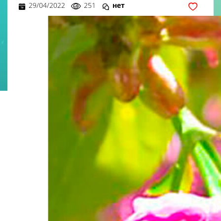
29/04/2022
251
нет